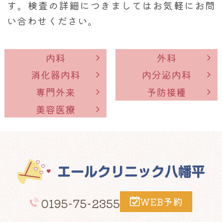
す。検査の詳細につきましてはお気軽にお問
い合わせください。
内科
外科
消化器内科
内分泌内科
専門外来
予防接種
美容医療
WEB予約
0195-75-2355