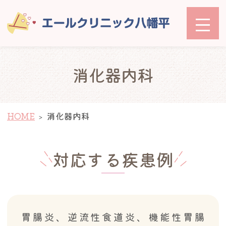
エールクリニック八幡平
消化器内科
HOME
消化器内科
対応する疾患例
胃腸炎、逆流性食道炎、機能性胃腸